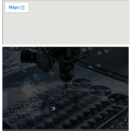
Napisz do nas, a odpowiemy jak najszybciej. Jesteśm
cięcia wodą. Nasza firma wykorzystuje najnowocześnie
Bezpłatna wycena