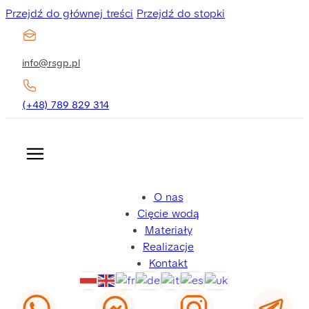
Przejdź do głównej treści
Przejdź do stopki
info@rsgp.pl
(+48) 789 829 314
O nas
Cięcie wodą
Materiały
Realizacje
Kontakt