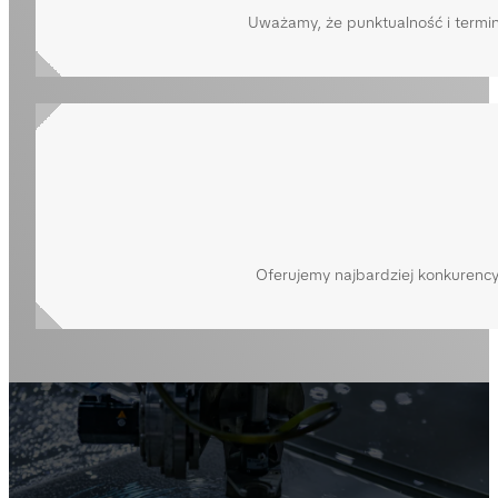
Uważamy, że punktualność i termin
Oferujemy najbardziej konkurencyj