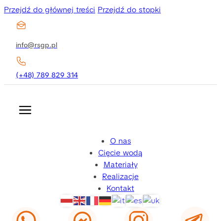
Przejdź do głównej treści
Przejdź do stopki
info@rsgp.pl
(+48) 789 829 314
O nas
Cięcie wodą
Materiały
Realizacje
Kontakt